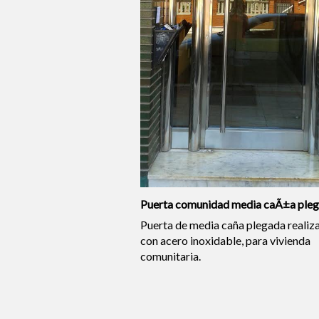
Puerta comunidad media caÃ±a ple
Puerta de media caña plegada realiz
con acero inoxidable, para vivienda
comunitaria.