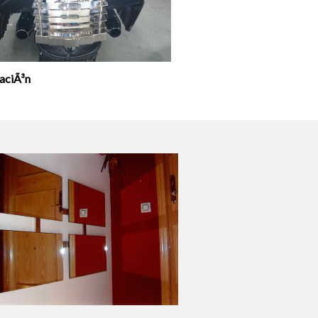
aciÃ³n