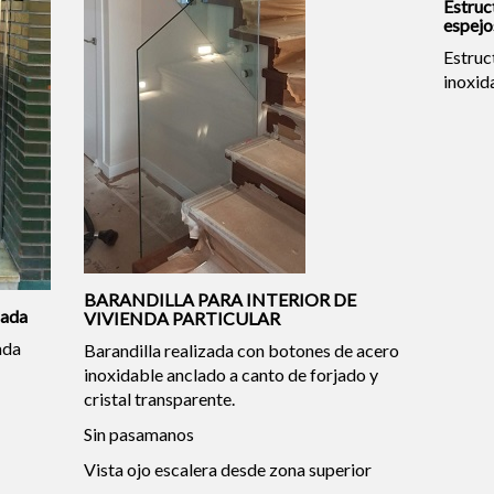
Estruc
espejo
Estruc
inoxid
BARANDILLA PARA INTERIOR DE
gada
VIVIENDA PARTICULAR
ada
Barandilla realizada con botones de acero
inoxidable anclado a canto de forjado y
cristal transparente.
Sin pasamanos
Vista ojo escalera desde zona superior