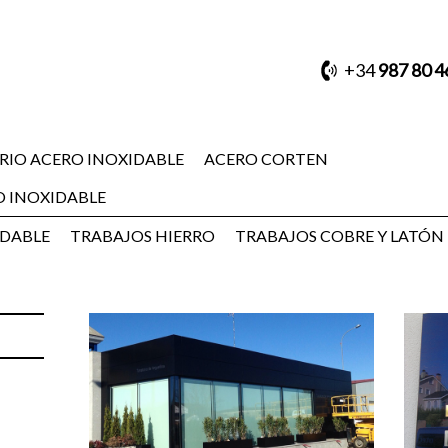
+34
987 80 4
RIO ACERO INOXIDABLE
ACERO CORTEN
O INOXIDABLE
IDABLE
TRABAJOS HIERRO
TRABAJOS COBRE Y LATÓN