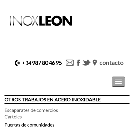
contacto
+34
987 80 46 95
Toggle
navigat
OTROS TRABAJOS EN ACERO INOXIDABLE
Escaparates de comercios
Carteles
Puertas de comunidades